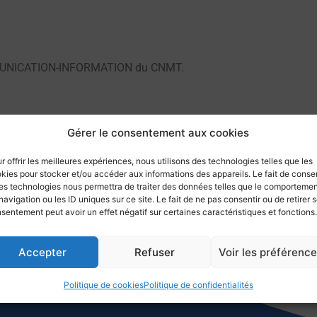
MMUNICATION-INFORMATION du CNMT.
Gérer le consentement aux cookies
Retourner aux communications
r offrir les meilleures expériences, nous utilisons des technologies telles que les
kies pour stocker et/ou accéder aux informations des appareils. Le fait de consen
es technologies nous permettra de traiter des données telles que le comporteme
navigation ou les ID uniques sur ce site. Le fait de ne pas consentir ou de retirer 
sentement peut avoir un effet négatif sur certaines caractéristiques et fonctions.
Accepter
Refuser
Voir les préférenc
Politique de cookies
Politique de confidentialités