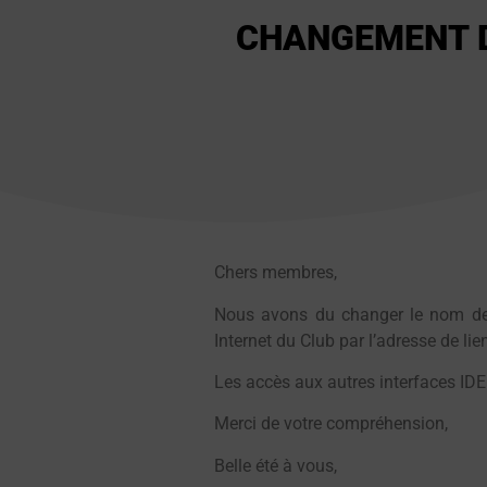
CHANGEMENT D
Chers membres,
Nous avons du changer le nom de d
Internet du Club par l’adresse de lie
Les accès aux autres interfaces I
Merci de votre compréhension,
Belle été à vous,