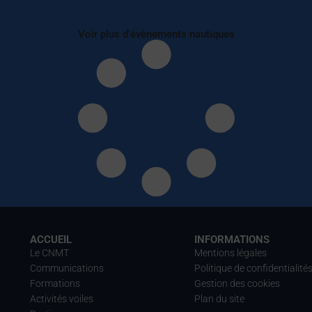
Voir plus d'évènements nautiques
ACCUEIL
INFORMATIONS
Le CNMT
Mentions légales
Communications
Politique de confidentialité
Formations
Gestion des cookies
Activités voiles
Plan du site