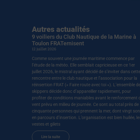
Autres actualités
9 voiliers du Club Nautique de la Marine à
Toulon FRATernisent
12 juillet 2026
Comme souvent une journée maritime commence par
l’étude de la météo. Elle semblait capricieuse en ce 1er
juillet 2026, le mistral ayant décidé de s’inviter dans cett
rencontre entre le club nautique et l’association pour la
réinsertion FRAT (« Faire route avec toi »). L’ensemble d
skippers décide donc d’appareiller rapidement, pour
profiter de conditions maniables avant le renforcement 
vent prévu en milieu de journée. Ce sont au total près de
cinquante personnes qui prennent la mer, dont vingt son
en parcours d’insertion. L’organisation est bien huilée, le
vestes et gilets
Lire la suite