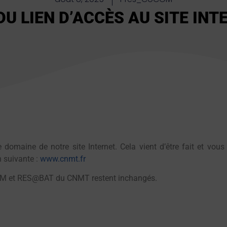
U LIEN D’ACCÈS AU SITE INT
omaine de notre site Internet. Cela vient d’être fait et vous
n suivante :
www.cnmt.fr
DEM et RES@BAT du CNMT restent inchangés.