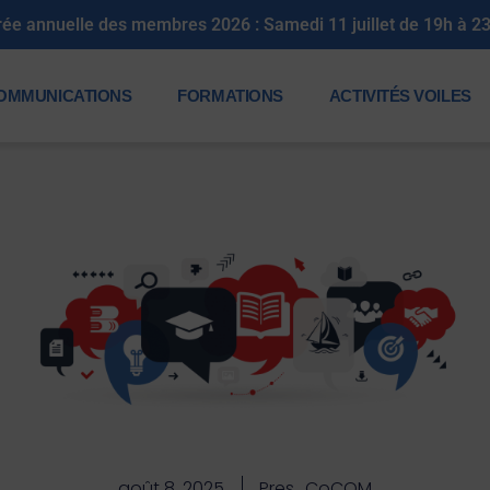
rée annuelle des membres 2026 : Samedi 11 juillet de 19h à 2
OMMUNICATIONS
FORMATIONS
ACTIVITÉS VOILES
août 8, 2025
Pres_CoCOM