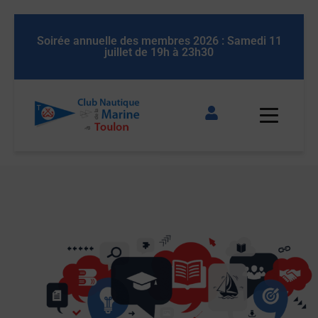
 11
Soirée annuelle des membres 2026 : Samedi 11
So
juillet de 19h à 23h30