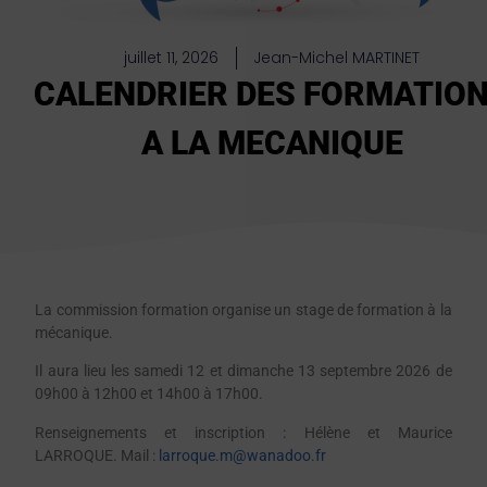
juillet 11, 2026
Jean-Michel MARTINET
CALENDRIER DES FORMATIO
A LA MECANIQUE
La commission formation organise un stage de formation à la
mécanique.
Il aura lieu les samedi 12 et dimanche 13 septembre 2026 de
09h00 à 12h00 et 14h00 à 17h00.
Renseignements et inscription : Hélène et Maurice
LARROQUE. Mail :
larroque.m@wanadoo.fr