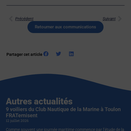
Précédent
Suivant
Retourner aux communications
Partager cet article
Autres actualités
9 voiliers du Club Nautique de la Marine à Toulon
FRATernisent
12 juillet 2026
Comme souvent une journée maritime commence par l’étude de la