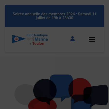
ée annuelle des membres 2026 : Samedi 11
Soirée annue
juillet de 19h à 23h30