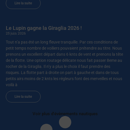
Lire la suite
Le Lupin gagne la Giraglia 2026 !
25 juin 2026
Tout n’a pas été un long fleuve tranquille. Par ces conditions de
petit temps nombre de voiliers pouvaient prétendre au titre. Nous
prenons un excellent départ dans 6 knts de vent et prenons la tête
de la flotte. Une option routage délicate nous fait passer 8eme au
rocher de la Giraglia. Il n’y a plus le choix il faut prendre des
risques. La flotte part à droite on part à gauche et dans de tous
petits airs moins de 2 knts les régleurs font des merveilles et nous
voilà à
Lire la suite
Voir plus d'évènements nautiques