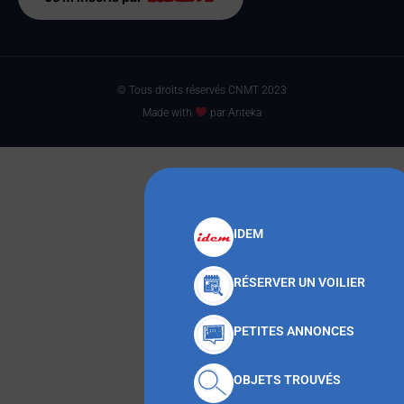
© Tous droits réservés CNMT 2023
Made with
par Anteka
IDEM
RÉSERVER UN VOILIER
PETITES ANNONCES
OBJETS TROUVÉS