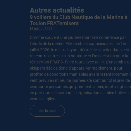
Autres actualités
9 voiliers du Club Nautique de la Marine à
Toulon FRATernisent
12 juillet 2026
Comme souvent une journée maritime commence par
l’étude de la météo. Elle semblait capricieuse en ce 1er
juillet 2026, le mistral ayant décidé de s’inviter dans cett
rencontre entre le club nautique et l’association pour la
réinsertion FRAT (« Faire route avec toi »). L’ensemble d
skippers décide donc d’appareiller rapidement, pour
profiter de conditions maniables avant le renforcement 
vent prévu en milieu de journée. Ce sont au total près de
cinquante personnes qui prennent la mer, dont vingt son
en parcours d’insertion. L’organisation est bien huilée, le
vestes et gilets
Lire la suite