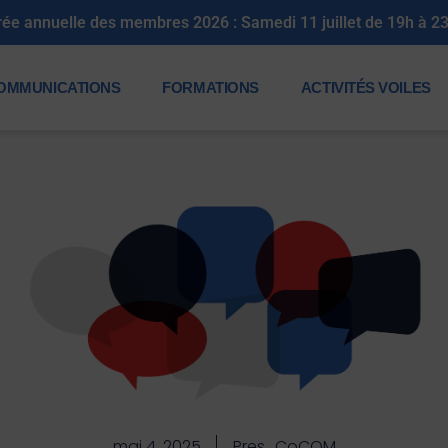
rée annuelle des membres 2026 : Samedi 11 juillet de 19h à 2
OMMUNICATIONS
FORMATIONS
ACTIVITÉS VOILES
mai 4, 2025
Pres_CoCOM