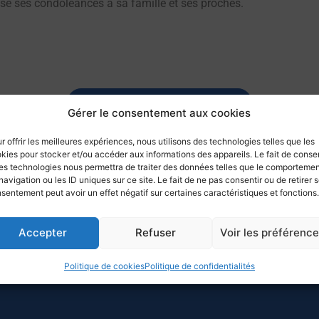
esse ses condoléances à sa famille et ses proches.
Retourner aux communications
Gérer le consentement aux cookies
r offrir les meilleures expériences, nous utilisons des technologies telles que les
kies pour stocker et/ou accéder aux informations des appareils. Le fait de consen
es technologies nous permettra de traiter des données telles que le comporteme
navigation ou les ID uniques sur ce site. Le fait de ne pas consentir ou de retirer 
sentement peut avoir un effet négatif sur certaines caractéristiques et fonctions.
Accepter
Refuser
Voir les préférenc
Politique de cookies
Politique de confidentialités