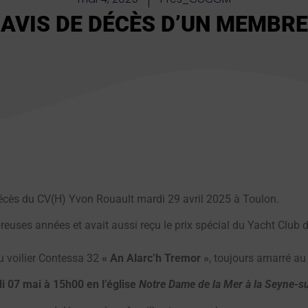
AVIS DE DÉCÈS D’UN MEMBRE
décès
du CV(H) Yvon Rouault mardi 29 avril 2025 à Toulon.
reuses années et avait aussi reçu le prix spécial du Yacht Club 
du voilier Contessa 32
« An Alarc’h Tremor »
, toujours amarré au
i 07 mai à 15h00 en l’église
Notre Dame de la Mer à la Seyne-