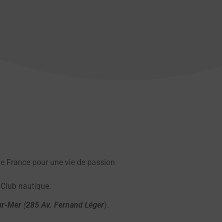
de France pour une vie de passion
 Club nautique.
sur-Mer
(
285 Av. Fernand Léger
).