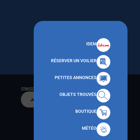
IDEM
RÉSERVER UN VOILIER
PETITES ANNONCES
S'INSCRIRE AU CNMT
OBJETS TROUVÉS
Je m'inscris par
s
BOUTIQUE
MÉTÉO