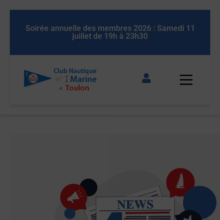
 11
Soirée annuelle des membres 2026 : Samedi 11
So
juillet de 19h à 23h30