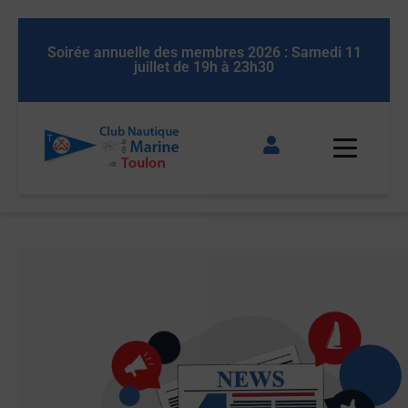
 11
Soirée annuelle des membres 2026 : Samedi 11
So
juillet de 19h à 23h30