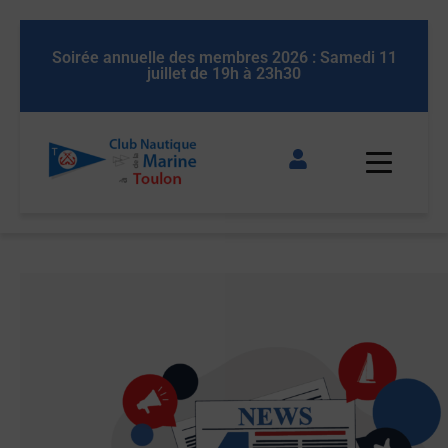
 11
Soirée annuelle des membres 2026 : Samedi 11
So
juillet de 19h à 23h30