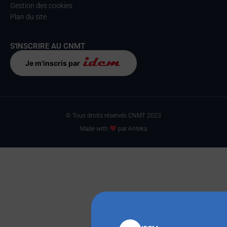
Gestion des cookies
Plan du site
S'INSCRIRE AU CNMT
Je m'inscris par
© Tous droits réservés CNMT 2023
Made with
par Anteka