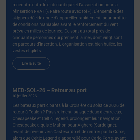
rencontre entre le club nautique et l’association pour la
réinsertion FRAT (« Faire route avec toi »). L’ensemble des
skippers décide donc d’appareiller rapidement, pour profiter
de conditions maniables avant le renforcement du vent
prévu en milieu de journée. Ce sont au total près de
cinquante personnes qui prennent la mer, dont vingt sont
en parcours d’insertion. L’organisation est bien huilée, les
vestes et gilets
Lire la suite
MED-SOL-26 – Retour au port
10 juillet 2026
Les bateaux participants à la Croisière du solstice 2026 de
retour à Toulon ? Pas vraiment, puisque deux d’entre eux,
Chesapeake et Celtic Legend, prolongent leur navigation.
Chesapeake a quitté Mahon pour Alghero (Sardaigne),
avant de revenir vers Castesardo et de rentrer par la Corse,
alors que Celtic Legend a appareillé pour Carlo Forte, avant