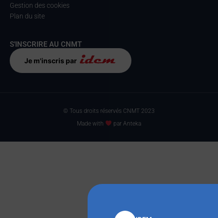
Gestion des cookies
Plan du site
S'INSCRIRE AU CNMT
Je m'inscris par
© Tous droits réservés CNMT 2023
Made with
par Anteka