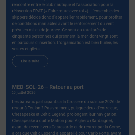
rencontre entre le club nautique et l’association pour la
réinsertion FRAT (« Faire route avec toi »). L’ensemble des
skippers décide donc d’appareiller rapidement, pour profiter
de conditions maniables avant le renforcement du vent
prévu en milieu de journée. Ce sont au total près de
cinquante personnes qui prennent la mer, dont vingt sont
en parcours d’insertion. L’organisation est bien huilée, les
vestes et gilets
Lire la suite
MED-SOL-26 – Retour au port
10 juillet 2026
Les bateaux participants à la Croisière du solstice 2026 de
retour à Toulon ? Pas vraiment, puisque deux d’entre eux,
Chesapeake et Celtic Legend, prolongent leur navigation.
Chesapeake a quitté Mahon pour Alghero (Sardaigne),
avant de revenir vers Castesardo et de rentrer par la Corse,
alors que Celtic Legend a appareillé pour Carlo Forte, avant