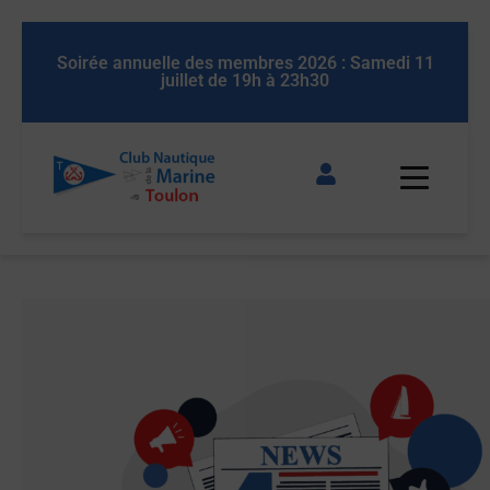
 11
Soirée annuelle des membres 2026 : Samedi 11
So
juillet de 19h à 23h30