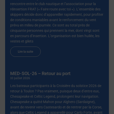
rencontre entre le club nautique et l’association pour la
réinsertion FRAT (« Faire route avec toi »). L’ensemble des
skippers décide donc d’appareiller rapidement, pour profiter
de conditions maniables avant le renforcement du vent
prévu en milieu de journée. Ce sont au total près de
cinquante personnes qui prennent la mer, dont vingt sont
en parcours d’insertion. L’organisation est bien huilée, les
vestes et gilets
Lire la suite
MED-SOL-26 – Retour au port
10 juillet 2026
Les bateaux participants à la Croisière du solstice 2026 de
retour à Toulon ? Pas vraiment, puisque deux d’entre eux,
Chesapeake et Celtic Legend, prolongent leur navigation.
Chesapeake a quitté Mahon pour Alghero (Sardaigne),
avant de revenir vers Castesardo et de rentrer par la Corse,
alors que Celtic Legend a appareillé pour Carlo Forte, avant