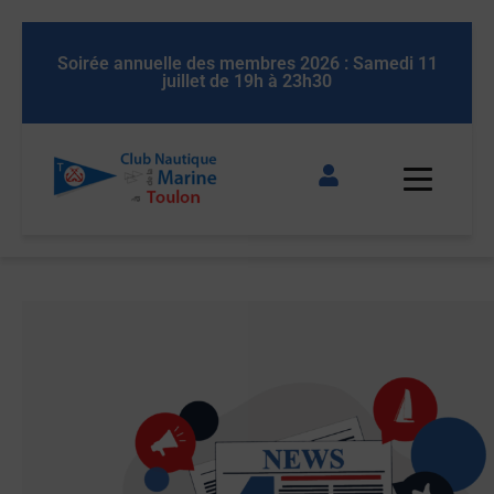
 11
Soirée annuelle des membres 2026 : Samedi 11
So
juillet de 19h à 23h30