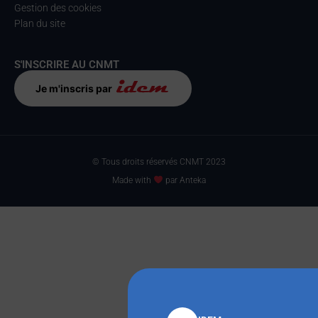
Gestion des cookies
Plan du site
S'INSCRIRE AU CNMT
Je m'inscris par
© Tous droits réservés CNMT 2023
Made with
par Anteka