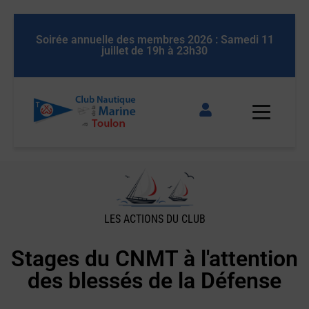
 11
Soirée annuelle des membres 2026 : Samedi 11
So
juillet de 19h à 23h30
LES ACTIONS DU CLUB
Stages du CNMT à l'attention
des blessés de la Défense