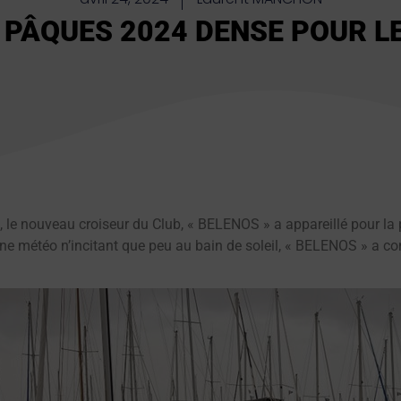
 PÂQUES 2024 DENSE POUR L
le nouveau croiseur du Club, « BELENOS » a appareillé pour la 
une météo n’incitant que peu au bain de soleil, « BELENOS » a c