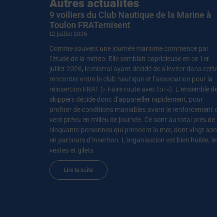
Autres actualités
9 voiliers du Club Nautique de la Marine à
Toulon FRATernisent
12 juillet 2026
Comme souvent une journée maritime commence par
l’étude de la météo. Elle semblait capricieuse en ce 1er
juillet 2026, le mistral ayant décidé de s’inviter dans cett
rencontre entre le club nautique et l’association pour la
réinsertion FRAT (« Faire route avec toi »). L’ensemble d
skippers décide donc d’appareiller rapidement, pour
profiter de conditions maniables avant le renforcement 
vent prévu en milieu de journée. Ce sont au total près de
cinquante personnes qui prennent la mer, dont vingt son
en parcours d’insertion. L’organisation est bien huilée, le
vestes et gilets
Lire la suite