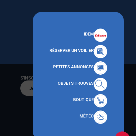
IDEM
RÉSERVER UN VOILIER
PETITES ANNONCES
S'INSCRIRE AU CNMT
OBJETS TROUVÉS
Je m'inscris par
s
BOUTIQUE
MÉTÉO