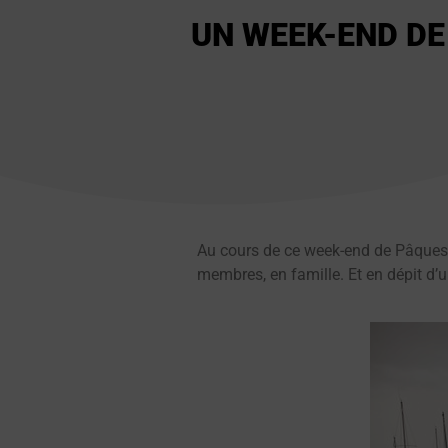
UN WEEK-END DE
Au cours de ce week-end de Pâques, 
membres, en famille. Et en dépit d’