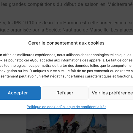
r les grandes compétitions du début de saison en Méditerranée
 », le JPK 10.10 de Jean Luc Hamon est cette année encore sur
ique organisée par la Société Nautique de Marseille. Les places 
 presque en 1 seule minute.
Gérer le consentement aux cookies
J80 du CNMT ont fait bonne figure en 7 courses parmi 62 concurr
ème
ème
oindreau) 33
, « NAOS » (Bruno Royer de Véricourt) 40
.
r offrir les meilleures expériences, nous utilisons des technologies telles que les
le navale.
kies pour stocker et/ou accéder aux informations des appareils. Le fait de consen
es technologies nous permettra de traiter des données telles que le comporteme
and prix de l’Ecole Navale.
navigation ou les ID uniques sur ce site. Le fait de ne pas consentir ou de retirer 
sentement peut avoir un effet négatif sur certaines caractéristiques et fonctions.
Accepter
Refuser
Voir les préférenc
Politique de cookies
Politique de confidentialités