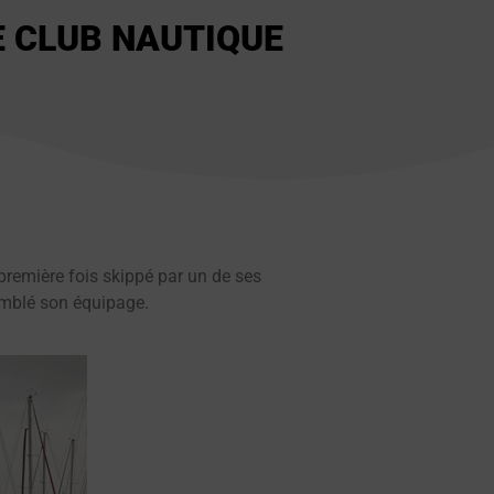
E CLUB NAUTIQUE
première fois skippé par un de ses
omblé son équipage.