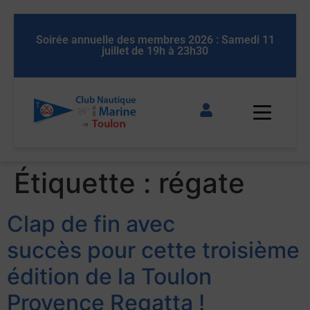
 11
Soirée annuelle des membres 2026 : Samedi 11
So
juillet de 19h à 23h30
Étiquette :
régate
Clap de fin avec
succès pour cette troisième
édition de la Toulon
Provence Regatta !