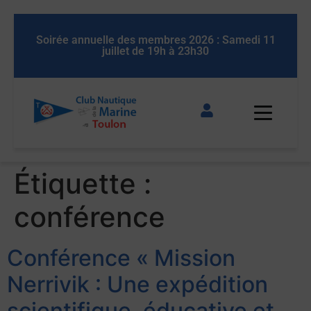
 11
Soirée annuelle des membres 2026 : Samedi 11
So
juillet de 19h à 23h30
Étiquette :
conférence
Conférence « Mission
Nerrivik : Une expédition
scientifique, éducative et