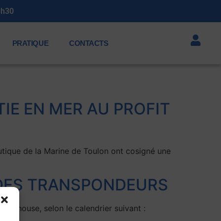
3h30
PRATIQUE
CONTACTS
IE EN MER AU PROFIT
utique de la Marine de Toulon ont cosigné une
 DES TRANSPONDEURS
ub house, selon le calendrier suivant :