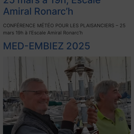
Amiral Ronarc’h
CONFÉRENCE MÉTÉO POUR LES PLAISANCIERS – 25
mars 19h à l’Escale Amiral Ronarc’h
MED-EMBIEZ 2025