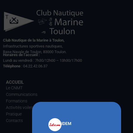
Club Nautique de la Marine à Toulon,
Infrastructures sportives nautiques,
Base Navale de Toulon, 83000 Toulon.
Horaires de l’accueil :
Lundi au vendredi : 7h30/12h00 – 13h30/17h00
Téléphone
: 04.22.42.06.37
ACCUEIL
Le CNMT
Communications
Formations
Activités voiles
Pratique
Contacts
IDEM