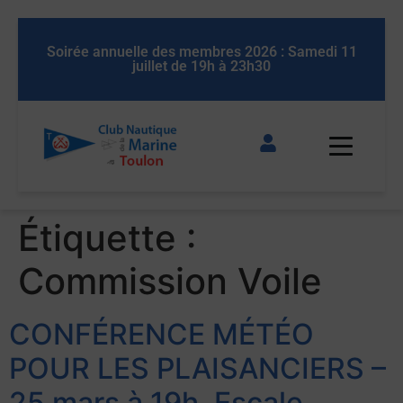
Soirée annuelle des membres 2026 : Samedi 11
Soir
juillet de 19h à 23h30
Étiquette :
Commission Voile
CONFÉRENCE MÉTÉO
POUR LES PLAISANCIERS –
25 mars à 19h, Escale