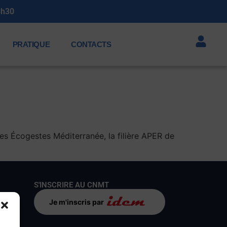
3h30
PRATIQUE
CONTACTS
les Écogestes Méditerranée, la filière APER de
S'INSCRIRE AU CNMT
Je m'inscris par
s