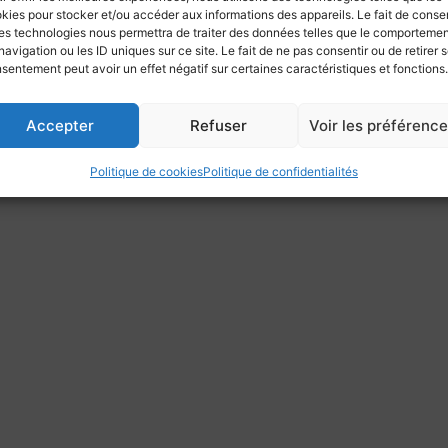
Pratique
kies pour stocker et/ou accéder aux informations des appareils. Le fait de consen
Contacts
es technologies nous permettra de traiter des données telles que le comporteme
navigation ou les ID uniques sur ce site. Le fait de ne pas consentir ou de retirer 
sentement peut avoir un effet négatif sur certaines caractéristiques et fonctions.
Accepter
Refuser
Voir les préférenc
Politique de cookies
Politique de confidentialités