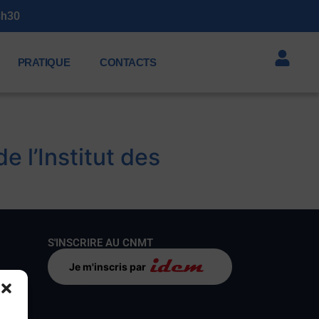
3h30
PRATIQUE
CONTACTS
e l’Institut des
S'INSCRIRE AU CNMT
Je m'inscris par
s