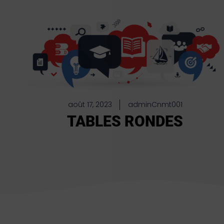
août 17, 2023
adminCnmt001
TABLES RONDES