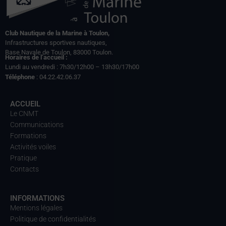
Club Nautique de la Marine à Toulon,
Infrastructures sportives nautiques,
Base Navale de Toulon, 83000 Toulon.
Horaires de l’accueil :
Lundi au vendredi : 7h30/12h00 – 13h30/17h00
Téléphone
: 04.22.42.06.37
ACCUEIL
Le CNMT
Communications
Formations
Activités voiles
Pratique
Contacts
INFORMATIONS
Mentions légales
Politique de confidentialités