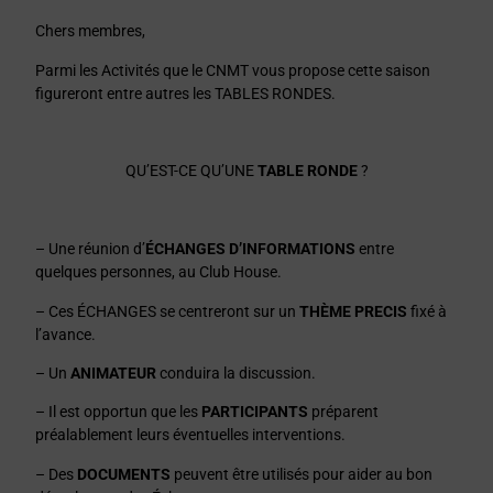
Chers membres,
Parmi les Activités que le CNMT vous propose cette saison
figureront entre autres les TABLES RONDES.
QU’EST-CE QU’UNE
TABLE RONDE
?
– Une réunion d’
ÉCHANGES D’INFORMATIONS
entre
quelques personnes, au Club House.
– Ces ÉCHANGES se centreront sur un
THÈME PRECIS
fixé à
l’avance.
– Un
ANIMATEUR
conduira la discussion.
– Il est opportun que les
PARTICIPANTS
préparent
préalablement leurs éventuelles interventions.
– Des
DOCUMENTS
peuvent être utilisés pour aider au bon