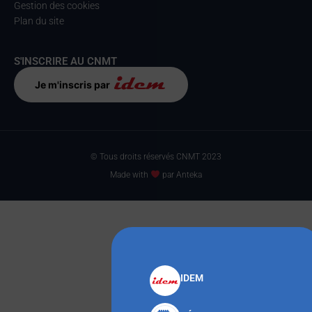
Gestion des cookies
Plan du site
S'INSCRIRE AU CNMT
Je m'inscris par
© Tous droits réservés CNMT 2023
Made with
par Anteka
IDEM