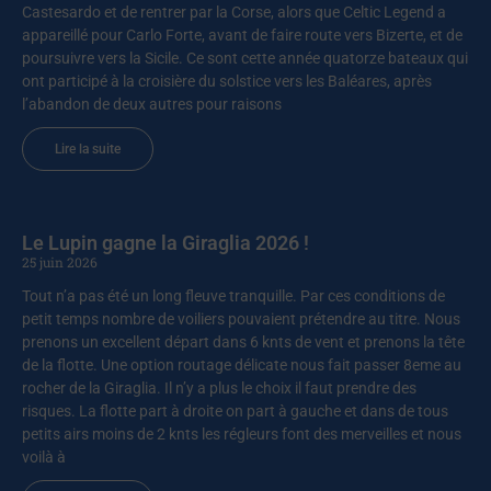
Castesardo et de rentrer par la Corse, alors que Celtic Legend a
appareillé pour Carlo Forte, avant de faire route vers Bizerte, et de
poursuivre vers la Sicile. Ce sont cette année quatorze bateaux qui
ont participé à la croisière du solstice vers les Baléares, après
l’abandon de deux autres pour raisons
Lire la suite
Le Lupin gagne la Giraglia 2026 !
25 juin 2026
Tout n’a pas été un long fleuve tranquille. Par ces conditions de
petit temps nombre de voiliers pouvaient prétendre au titre. Nous
prenons un excellent départ dans 6 knts de vent et prenons la tête
de la flotte. Une option routage délicate nous fait passer 8eme au
rocher de la Giraglia. Il n’y a plus le choix il faut prendre des
risques. La flotte part à droite on part à gauche et dans de tous
petits airs moins de 2 knts les régleurs font des merveilles et nous
voilà à