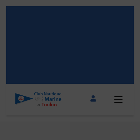
 11
 11
 11
 11