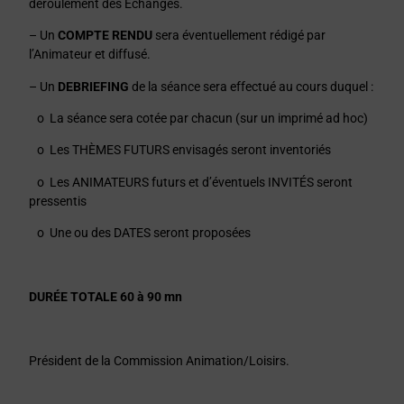
déroulement des Échanges.
– Un
COMPTE RENDU
sera éventuellement rédigé par
l’Animateur et diffusé.
– Un
DEBRIEFING
de la séance sera effectué au cours duquel :
o La séance sera cotée par chacun (sur un imprimé ad hoc)
o Les THÈMES FUTURS envisagés seront inventoriés
o Les ANIMATEURS futurs et d’éventuels INVITÉS seront
pressentis
o Une ou des DATES seront proposées
DURÉE TOTALE 60 à 90 mn
Président de la Commission Animation/Loisirs.