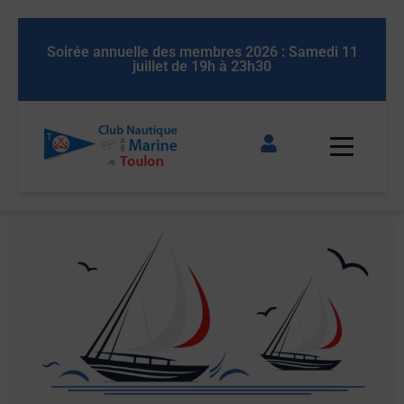
 11
Soirée annuelle des membres 2026 : Samedi 11
So
juillet de 19h à 23h30