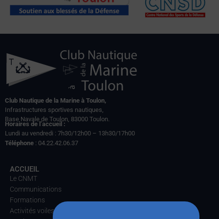
Club Nautique de la Marine à Toulon,
Infrastructures sportives nautiques,
Base Navale de Toulon, 83000 Toulon.
Horaires de l’accueil :
Lundi au vendredi : 7h30/12h00 – 13h30/17h00
Téléphone
: 04.22.42.06.37
ACCUEIL
Le CNMT
Communications
Formations
Activités voiles