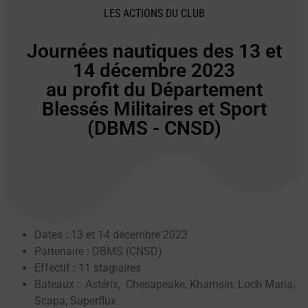
LES ACTIONS DU CLUB
Journées nautiques des 13 et
14 décembre 2023
au profit du Département
Blessés Militaires et Sport
(DBMS - CNSD)
Dates : 13 et 14 décembre 2023
Partenaire : DBMS (CNSD)
Effectif : 11 stagiaires
Bateaux : Astérix, Chesapeake, Khamsin, Loch Maria,
Scapa, Superflux