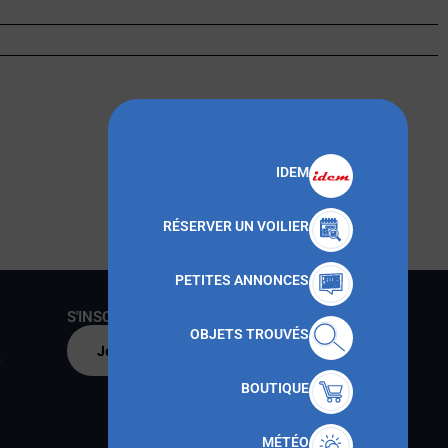
IDEM
RÉSERVER UN VOILIER
PETITES ANNONCES
S'INSCRIRE AU CNMT
OBJETS TROUVÉS
Je m'inscris par
s
BOUTIQUE
MÉTÉO