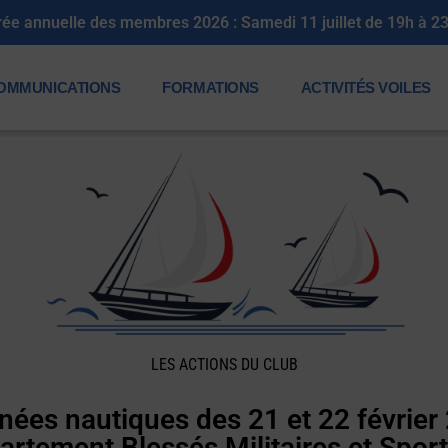
rée annuelle des membres 2026 : Samedi 11 juillet de 19h à 2
OMMUNICATIONS
FORMATIONS
ACTIVITÉS VOILES
LES ACTIONS DU CLUB
nées nautiques des 21 et 22 février
partement Blessés Militaires et Spo