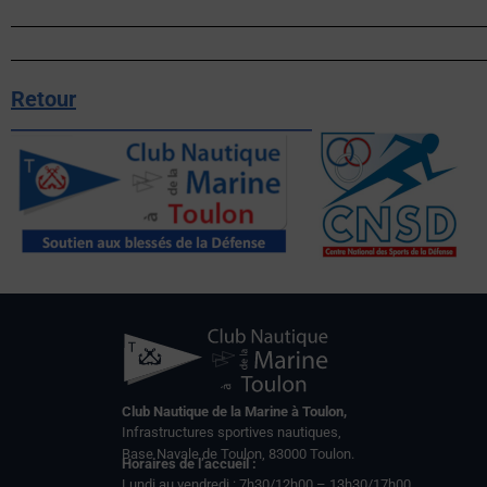
Retour
Club Nautique de la Marine à Toulon,
Infrastructures sportives nautiques,
Base Navale de Toulon, 83000 Toulon.
Horaires de l’accueil :
Lundi au vendredi : 7h30/12h00 – 13h30/17h00