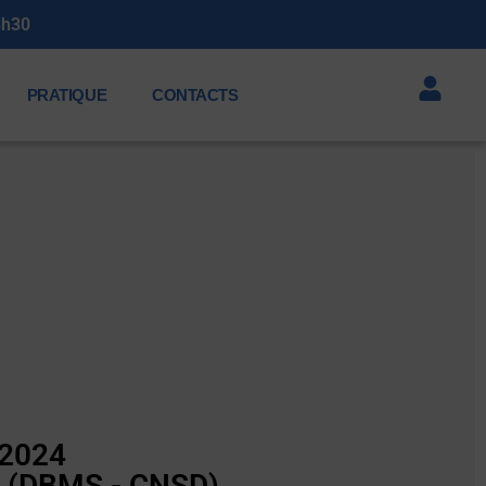
3h30
PRATIQUE
CONTACTS
 2024
rt (DBMS - CNSD)