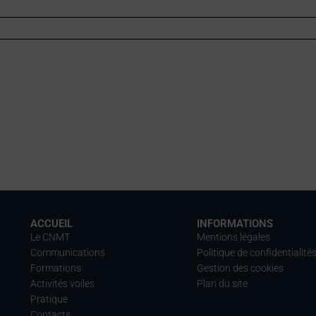
ACCUEIL
INFORMATIONS
Le CNMT
Mentions légales
Communications
Politique de confidentialité
Formations
Gestion des cookies
Activités voiles
Plan du site
Pratique
Contacts