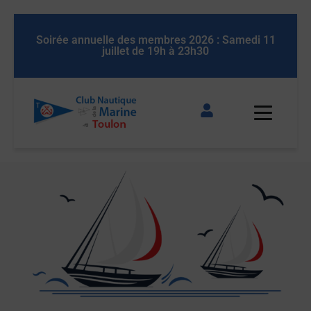
 11
Soirée annuelle des membres 2026 : Samedi 11
So
juillet de 19h à 23h30