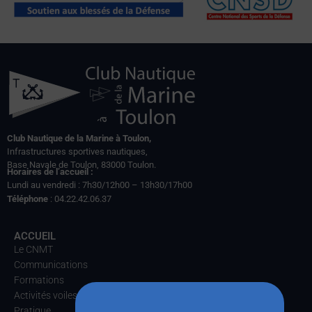
Club Nautique de la Marine à Toulon,
Infrastructures sportives nautiques,
Base Navale de Toulon, 83000 Toulon.
Horaires de l’accueil :
Lundi au vendredi : 7h30/12h00 – 13h30/17h00
Téléphone
: 04.22.42.06.37
ACCUEIL
Le CNMT
Communications
Formations
Activités voiles
Pratique