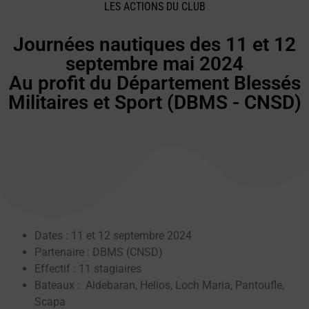
LES ACTIONS DU CLUB
Journées nautiques des 11 et 12
septembre mai 2024
Au profit du Département Blessés
Militaires et Sport (DBMS - CNSD)
Dates : 11 et 12 septembre 2024
Partenaire : DBMS (CNSD)
Effectif : 11 stagiaires
Bateaux : Aldebaran, Helios, Loch Maria, Pantoufle,
Scapa