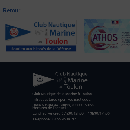
Retour
Club Nautique de la Marine à Toulon,
Infrastructures sportives nautiques,
Base Navale de Toulon, 83000 Toulon.
Horaires de l’accueil :
Lundi au vendredi : 7h30/12h00 – 13h30/17h00
Téléphone
: 04.22.42.06.37