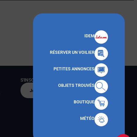
IDEM
RÉSERVER UN VOILIER
PETITES ANNONCES
S'INSCRIRE AU CNMT
OBJETS TROUVÉS
Je m'inscris par
s
BOUTIQUE
MÉTÉO