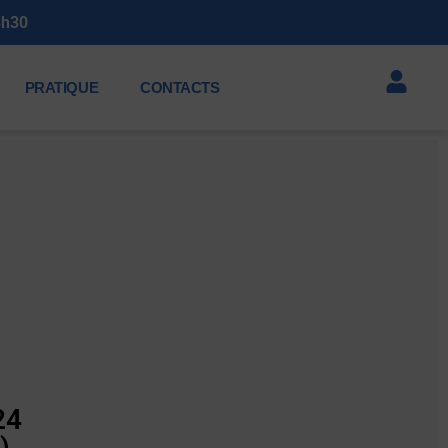
3h30
PRATIQUE
CONTACTS
24
)