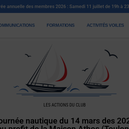
rée annuelle des membres 2026 : Samedi 11 juillet de 19h à 2
OMMUNICATIONS
FORMATIONS
ACTIVITÉS VOILES
LES ACTIONS DU CLUB
ournée nautique du 14 mars des 20
au profit de la Maison Athos (Toulon