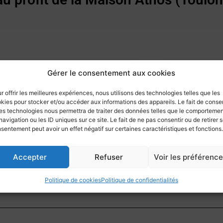
Gérer le consentement aux cookies
r offrir les meilleures expériences, nous utilisons des technologies telles que les
kies pour stocker et/ou accéder aux informations des appareils. Le fait de consen
es technologies nous permettra de traiter des données telles que le comporteme
navigation ou les ID uniques sur ce site. Le fait de ne pas consentir ou de retirer 
sentement peut avoir un effet négatif sur certaines caractéristiques et fonctions.
Accepter
Refuser
Voir les préférenc
Politique de cookies
Politique de confidentialités