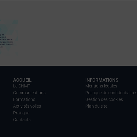
ACCUEIL
INFORMATIONS
Le CNMT
Mentions légales
Communications
Politique de confidentialité
Formations
Gestion des cookies
Activités voiles
Plan du site
Pratique
Contacts