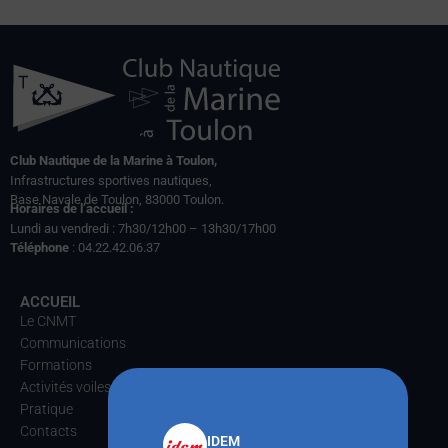
Club Nautique de la Marine à Toulon,
Infrastructures sportives nautiques,
Base Navale de Toulon, 83000 Toulon.
Horaires de l’accueil :
Lundi au vendredi : 7h30/12h00 – 13h30/17h00
Téléphone
: 04.22.42.06.37
ACCUEIL
Le CNMT
Communications
Formations
Activités voiles
Pratique
Contacts
IDEM