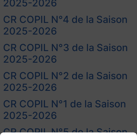
2025-2026
CR COPIL N°4 de la Saison
2025-2026
CR COPIL N°3 de la Saison
2025-2026
CR COPIL N°2 de la Saison
2025-2026
CR COPIL N°1 de la Saison
2025-2026
CR COPIL N°5 de la Saison