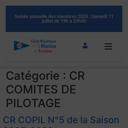
 11
Soirée annuelle des membres 2026 : Samedi 11
So
juillet de 19h à 23h30
Catégorie :
CR
COMITES DE
PILOTAGE
CR COPIL N°5 de la Saison