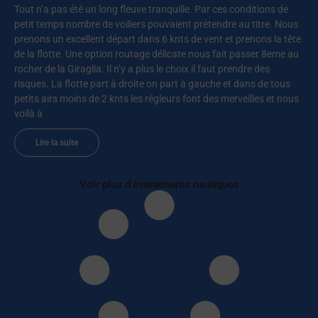
Tout n’a pas été un long fleuve tranquille. Par ces conditions de
petit temps nombre de voiliers pouvaient prétendre au titre. Nous
prenons un excellent départ dans 6 knts de vent et prenons la tête
de la flotte. Une option routage délicate nous fait passer 8eme au
rocher de la Giraglia. Il n’y a plus le choix il faut prendre des
risques. La flotte part à droite on part à gauche et dans de tous
petits airs moins de 2 knts les régleurs font des merveilles et nous
voilà à
Lire la suite
Voir plus d'évènements nautiques