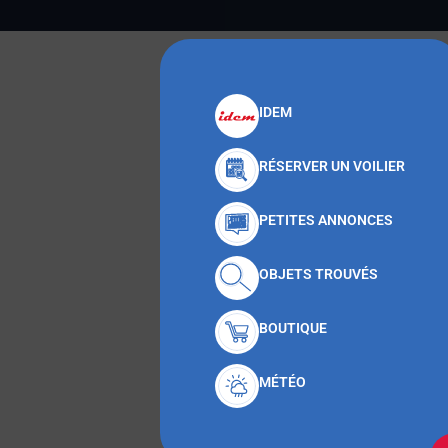
IDEM
RÉSERVER UN VOILIER
PETITES ANNONCES
OBJETS TROUVÉS
BOUTIQUE
MÉTÉO