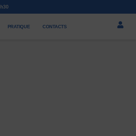
 2026 : Samedi 11 juillet de 19h à 23h30
PRATIQUE
CONTACTS