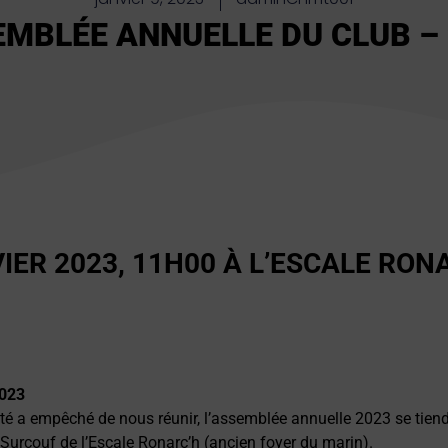
MBLÉE ANNUELLE DU CLUB –
IER 2023, 11H00 À L’ESCALE RON
2023
té a empêché de nous réunir, l’assemblée annuelle 2023 se tiend
 Surcouf de l’Escale Ronarc’h (ancien foyer du marin).