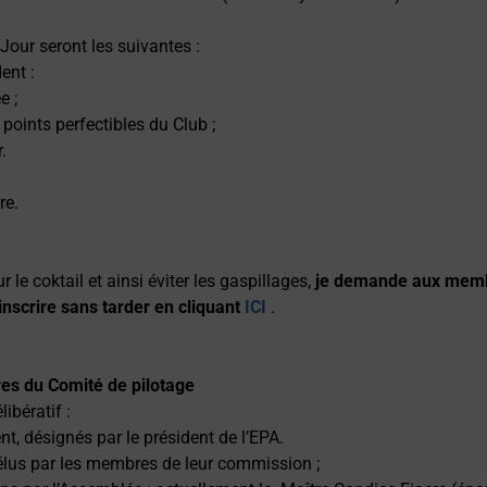
Jour seront les suivantes :
ent :
e ;
 points perfectibles du Club ;
.
re.
le coktail et ainsi éviter les gaspillages,
je demande aux membr
nscrire sans tarder en cliquant
ICI
.
s du Comité de pilotage
ibératif :
nt, désignés par le président de l’EPA.
lus par les membres de leur commission ;