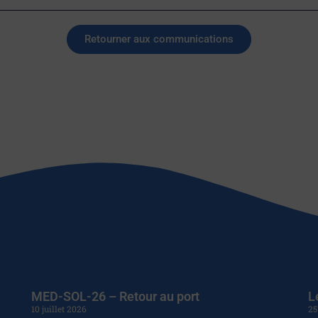
Retourner aux communications
MED-SOL-26 – Retour au port
L
10 juillet 2026
25