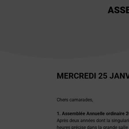
ASSE
MERCREDI 25 JANV
Chers camarades,
1.
Assemblée Annuelle ordinaire 
Après deux années dont la singulari
heures précise dans la grande salle