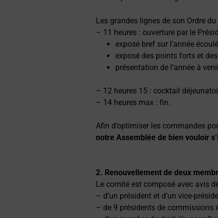
Les grandes lignes de son Ordre du 
– 11 heures : ouverture par le Présid
exposé bref sur l’année écoulé
exposé des points forts et des
présentation de l’année à venir
– 12 heures 15 : cocktail déjeunatoi
– 14 heures max : fin.
Afin d’optimiser les commandes pour 
notre Assemblée de bien vouloir s’i
2.
Renouvellement de deux membre
Le comité est composé avec avis dél
– d’un président et d’un vice-préside
– de 9 présidents de commissions é