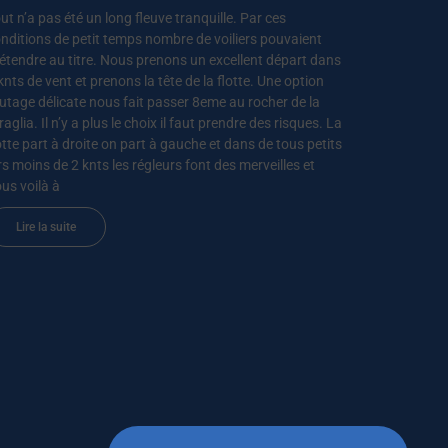
ut n’a pas été un long fleuve tranquille. Par ces
nditions de petit temps nombre de voiliers pouvaient
étendre au titre. Nous prenons un excellent départ dans
knts de vent et prenons la tête de la flotte. Une option
utage délicate nous fait passer 8eme au rocher de la
raglia. Il n’y a plus le choix il faut prendre des risques. La
otte part à droite on part à gauche et dans de tous petits
rs moins de 2 knts les régleurs font des merveilles et
us voilà à
Lire la suite