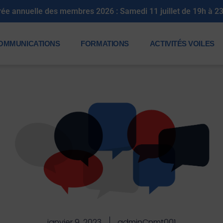
Soirée annuelle des membres
OMMUNICATIONS
FORMATIONS
ACTIVITÉS VOILES
janvier 9, 2023
adminCnmt001