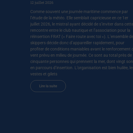
12 juillet 2026
Comme souvent une journée maritime commence par
l’étude de la météo. Elle semblait capricieuse en ce 1er
juillet 2026, le mistral ayant décidé de s’inviter dans cett
rencontre entre le club nautique et l’association pour la
réinsertion FRAT (« Faire route avec toi »). L’ensemble d
skippers décide donc d’appareiller rapidement, pour
profiter de conditions maniables avant le renforcement 
vent prévu en milieu de journée. Ce sont au total près de
cinquante personnes qui prennent la mer, dont vingt son
en parcours d’insertion. L’organisation est bien huilée, le
vestes et gilets
Lire la suite