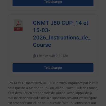
Télécharger
CNMT J80 CUP_14 et
15-03-
2026_Instructions_de_
Course
1 fichier·s
2.10 MB
Télécharger
Les 14 et 15 mars 2026, la J80 cup 2026, organisée par le club
nautique de la Marine de Toulon, allié au Yacht Club de France,
s’est déroulée en grande rade de Toulon. Avec l’appui de la
Marine Nationale qui a mis à disposition ses J80, cette régate
est proposée aux clubs nautiques de l’aire Toulonnaise et aux