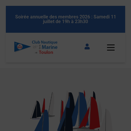
 11
Soirée annuelle des membres 2026 : Samedi 11
So
juillet de 19h à 23h30