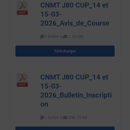
CNMT J80 CUP_14 et
15-03-
2026_Avis_de_Course
1 fichier·s
1.30 MB
Télécharger
CNMT J80 CUP_14 et
15-03-
2026_Bulletin_Inscripti
on
1 fichier·s
456.72 KB