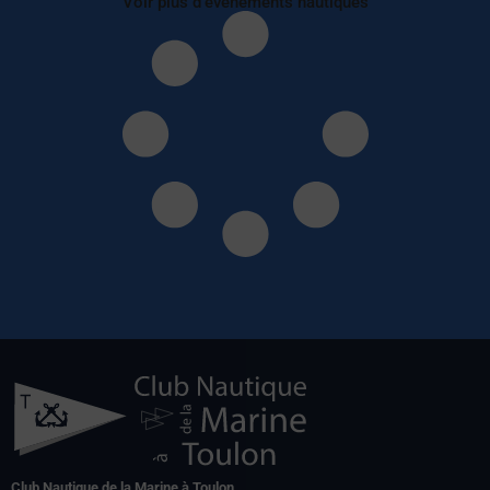
Voir plus d'évènements nautiques
Club Nautique de la Marine à Toulon,