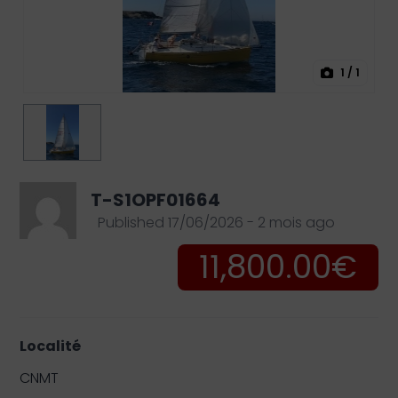
1
/ 1
T-S1OPF01664
Published 17/06/2026 - 2 mois ago
11,800.00€
Localité
CNMT