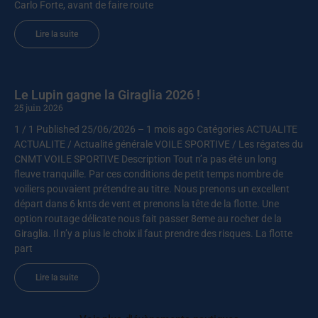
Carlo Forte, avant de faire route
Lire la suite
Le Lupin gagne la Giraglia 2026 !
25 juin 2026
1 / 1 Published 25/06/2026 – 1 mois ago Catégories ACTUALITE
ACTUALITE / Actualité générale VOILE SPORTIVE / Les régates du
CNMT VOILE SPORTIVE Description Tout n’a pas été un long
fleuve tranquille. Par ces conditions de petit temps nombre de
voiliers pouvaient prétendre au titre. Nous prenons un excellent
départ dans 6 knts de vent et prenons la tête de la flotte. Une
option routage délicate nous fait passer 8eme au rocher de la
Giraglia. Il n’y a plus le choix il faut prendre des risques. La flotte
part
Lire la suite