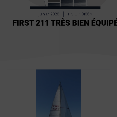
juin 17, 2026
T-S1OPF01664
FIRST 211 TRÈS BIEN ÉQUIP